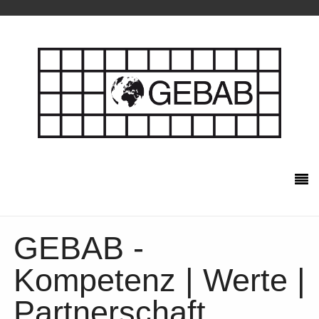
GEBAB -
Kompetenz | Werte |
Partnerschaft